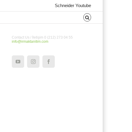
Schneider Youtube
Contact Us / İletişim 0 (212) 273 04 55
info@irmaktanitim.com
YouTube
Instagram
Facebook