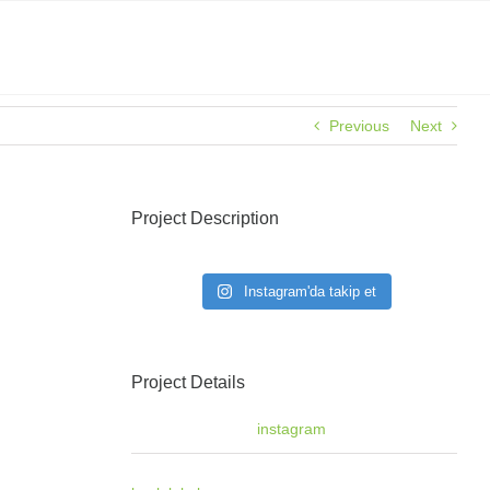
Previous
Next
Project Description
Instagram'da takip et
Project Details
Categories:
instagram
Tags: