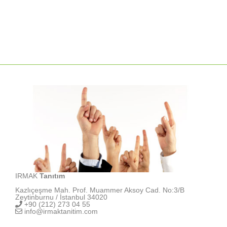
IRMAK
Tanıtım
Kazlıçeşme Mah. Prof. Muammer Aksoy Cad. No:3/B
Zeytinburnu / İstanbul 34020
+90 (212) 273 04 55
info@irmaktanitim.com