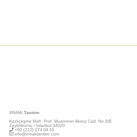
IRMAK
Tanıtım
Kazlıçeşme Mah. Prof. Muammer Aksoy Cad. No:3/B
Zeytinburnu / İstanbul 34020
+90 (212) 273 04 55
info@irmaktanitim.com