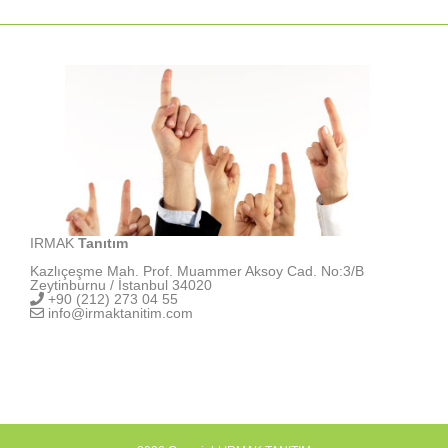
IRMAK
Tanıtım
Kazlıçeşme Mah. Prof. Muammer Aksoy Cad. No:3/B
Zeytinburnu / İstanbul 34020
+90 (212) 273 04 55
info@irmaktanitim.com