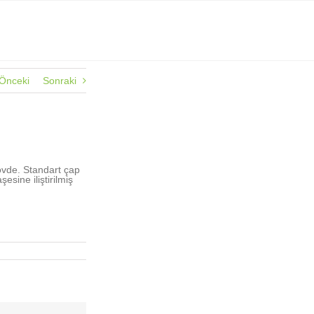
Önceki
Sonraki
övde. Standart çap
sine iliştirilmiş