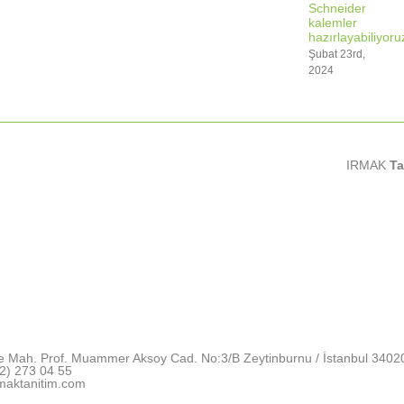
Schneider
kalemler
hazırlayabiliyoru
Şubat 23rd,
2024
IRMAK
Ta
e Mah. Prof. Muammer Aksoy Cad. No:3/B Zeytinburnu / İstanbul 3402
2) 273 04 55
maktanitim.com