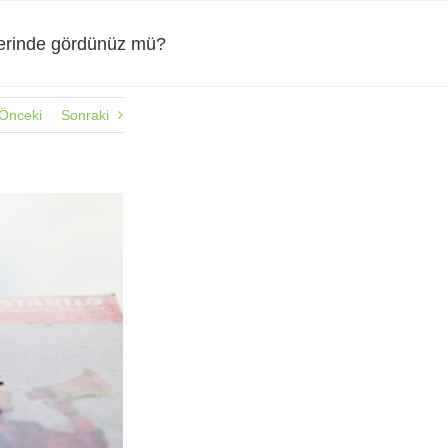
zerinde gördünüz mü?
Önceki
Sonraki