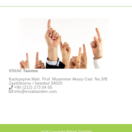
IRMAK
Tanıtım
Kazlıçeşme Mah. Prof. Muammer Aksoy Cad. No:3/B
Zeytinburnu / İstanbul 34020
+90 (212) 273 04 55
info@irmaktanitim.com