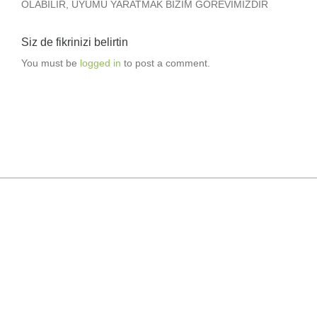
OLABİLİR, UYUMU YARATMAK BİZİM GÖREVİMİZDİR
Siz de fikrinizi belirtin
You must be
logged in
to post a comment.