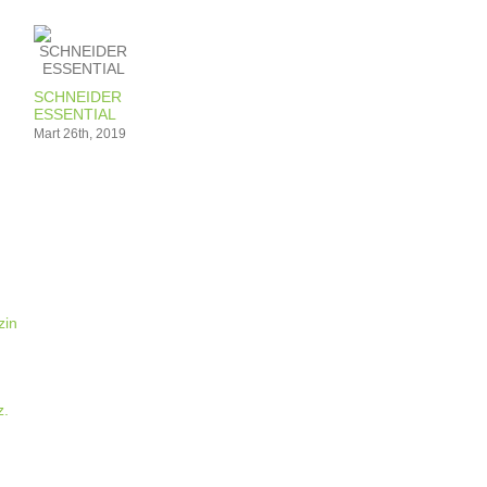
SCHNEIDER
ESSENTIAL
Mart 26th, 2019
izin
z.