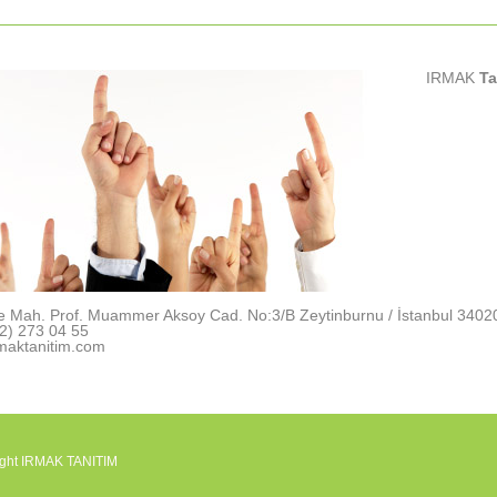
IRMAK
Ta
e Mah. Prof. Muammer Aksoy Cad. No:3/B Zeytinburnu / İstanbul 3402
2) 273 04 55
maktanitim.com
ight IRMAK TANITIM