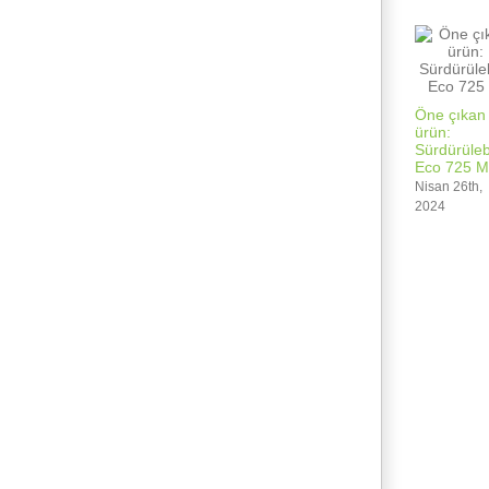
Öne çıkan
ürün:
Sürdürülebi
Eco 725 M
Nisan 26th,
2024