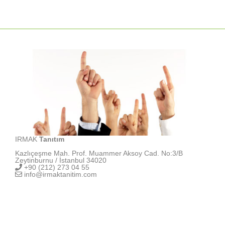
IRMAK
Tanıtım
Kazlıçeşme Mah. Prof. Muammer Aksoy Cad. No:3/B
Zeytinburnu / İstanbul 34020
+90 (212) 273 04 55
info@irmaktanitim.com