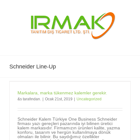
Skip
to
content
Schneider Line-Up
Markalara, marka tükenmez kalemler gerekir.
&s tarafından.
|
Ocak 21st, 2019
|
Uncategorized
Schneider Kalem Türkiye One Business Schneider
firması yazı gereçleri pazarında iyi bilinen üretici
kalem markasıdır. Firmamızın ürünleri kalite, yazma
konforu, tasarım ve hergün kullanılmaya dönük
olmaları ile bilinir. Bu saydığımız özellikler