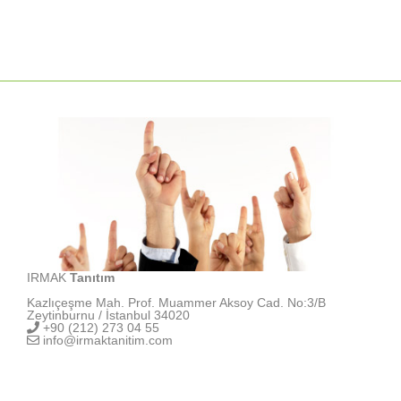
IRMAK
Tanıtım
Kazlıçeşme Mah. Prof. Muammer Aksoy Cad. No:3/B
Zeytinburnu / İstanbul 34020
+90 (212) 273 04 55
info@irmaktanitim.com