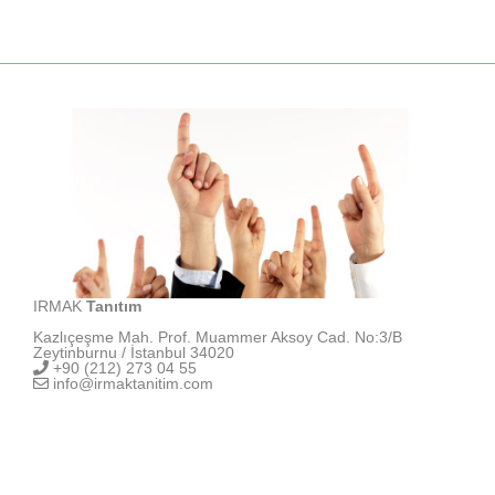
IRMAK
Tanıtım
Kazlıçeşme Mah. Prof. Muammer Aksoy Cad. No:3/B
Zeytinburnu / İstanbul 34020
+90 (212) 273 04 55
info@irmaktanitim.com