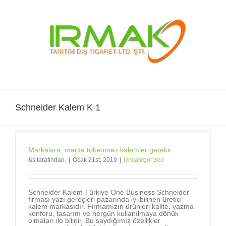
Skip
to
content
Schneider Kalem K 1
Markalara, marka tükenmez kalemler gerekir.
&s tarafından.
|
Ocak 21st, 2019
|
Uncategorized
Schneider Kalem Türkiye One Business Schneider
firması yazı gereçleri pazarında iyi bilinen üretici
kalem markasıdır. Firmamızın ürünleri kalite, yazma
konforu, tasarım ve hergün kullanılmaya dönük
olmaları ile bilinir. Bu saydığımız özellikler