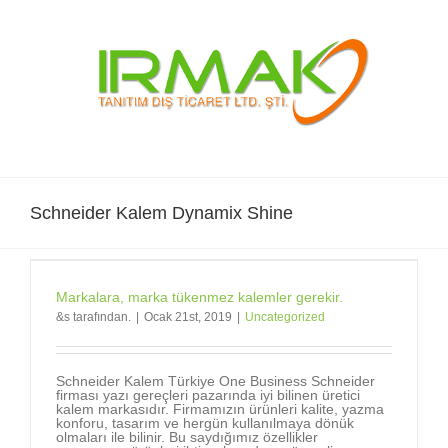
Skip
to
content
Schneider Kalem Dynamix Shine
Markalara, marka tükenmez kalemler gerekir.
&s tarafından.
|
Ocak 21st, 2019
|
Uncategorized
Schneider Kalem Türkiye One Business Schneider
firması yazı gereçleri pazarında iyi bilinen üretici
kalem markasıdır. Firmamızın ürünleri kalite, yazma
konforu, tasarım ve hergün kullanılmaya dönük
olmaları ile bilinir. Bu saydığımız özellikler