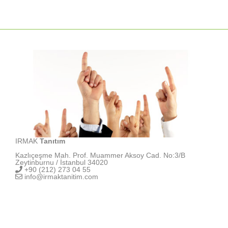
IRMAK
Tanıtım
Kazlıçeşme Mah. Prof. Muammer Aksoy Cad. No:3/B
Zeytinburnu / İstanbul 34020
+90 (212) 273 04 55
info@irmaktanitim.com