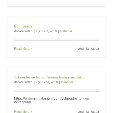
KUPALAR
için
Kum Saatleri
&s tarafından.
|
Eylül 4th, 2018
|
Haberler
Kum
Read More
yorumlar kapalı
Saatleri
için
Schneider ve Irmak Tanıtım Instagram Takip
&s tarafından.
|
Eylül 2nd, 2018
|
Haberler
https://www.irmaktanitim.com/schneider-turkiye-
instagram/
Schneider
Read More
yorumlar kapalı