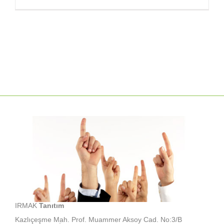
Irmak
Tanıtım
Instagram
Takip
için
IRMAK
Tanıtım
Kazlıçeşme Mah. Prof. Muammer Aksoy Cad. No:3/B