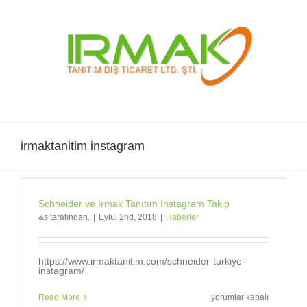
Skip
to
content
irmaktanitim instagram
Schneider ve Irmak Tanıtım Instagram Takip
&s tarafından.
|
Eylül 2nd, 2018
|
Haberler
https://www.irmaktanitim.com/schneider-turkiye-
instagram/
Schneider
Read More
yorumlar kapalı
ve