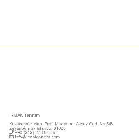
IRMAK
Tanıtım
Kazlıçeşme Mah. Prof. Muammer Aksoy Cad. No:3/B
Zeytinburnu / İstanbul 34020
+90 (212) 273 04 55
info@irmaktanitim.com