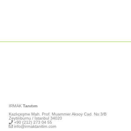
IRMAK
Tanıtım
Kazlıçeşme Mah. Prof. Muammer Aksoy Cad. No:3/B
Zeytinburnu / İstanbul 34020
+90 (212) 273 04 55
info@irmaktanitim.com