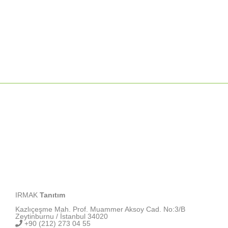
için
IRMAK
Tanıtım
Kazlıçeşme Mah. Prof. Muammer Aksoy Cad. No:3/B
Zeytinburnu / İstanbul 34020
+90 (212) 273 04 55