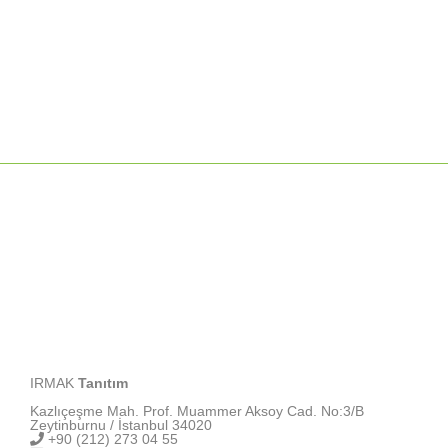
için
IRMAK
Tanıtım
Kazlıçeşme Mah. Prof. Muammer Aksoy Cad. No:3/B
Zeytinburnu / İstanbul 34020
+90 (212) 273 04 55