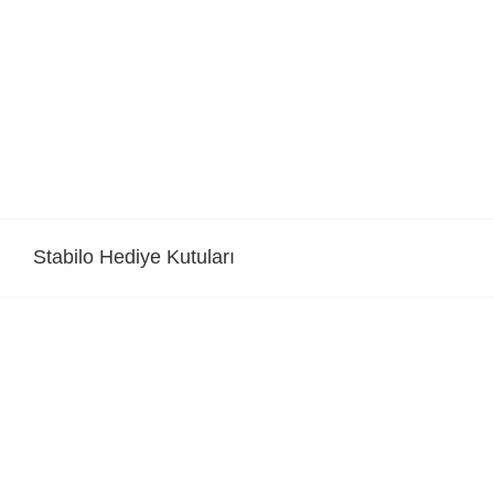
Skip
to
content
Stabilo Hediye Kutuları