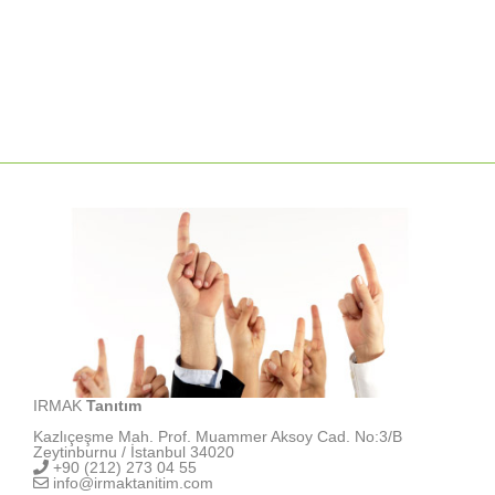
IRMAK
Tanıtım
Kazlıçeşme Mah. Prof. Muammer Aksoy Cad. No:3/B
Zeytinburnu / İstanbul 34020
+90 (212) 273 04 55
info@irmaktanitim.com