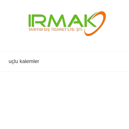
Skip
to
content
uçlu kalemler