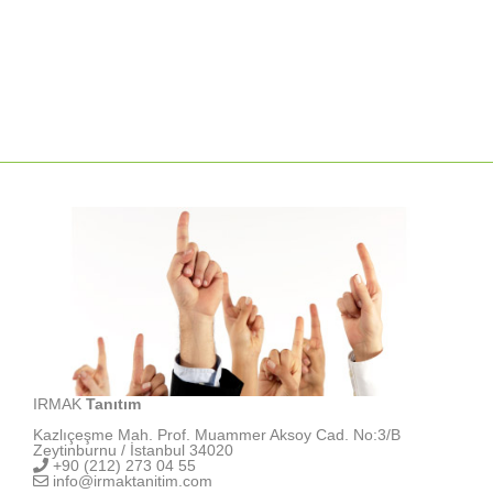
IRMAK
Tanıtım
Kazlıçeşme Mah. Prof. Muammer Aksoy Cad. No:3/B
Zeytinburnu / İstanbul 34020
+90 (212) 273 04 55
info@irmaktanitim.com