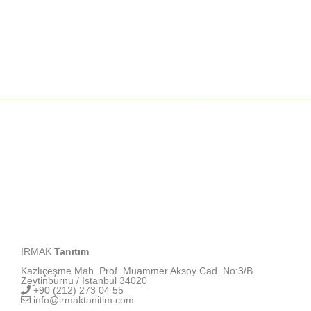
IRMAK
Tanıtım
Kazlıçeşme Mah. Prof. Muammer Aksoy Cad. No:3/B
Zeytinburnu / İstanbul 34020
+90 (212) 273 04 55
info@irmaktanitim.com