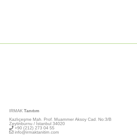
IRMAK
Tanıtım
Kazlıçeşme Mah. Prof. Muammer Aksoy Cad. No:3/B
Zeytinburnu / İstanbul 34020
+90 (212) 273 04 55
info@irmaktanitim.com