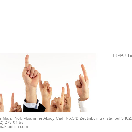
IRMAK
Ta
e Mah. Prof. Muammer Aksoy Cad. No:3/B Zeytinburnu / İstanbul 3402
2) 273 04 55
maktanitim.com