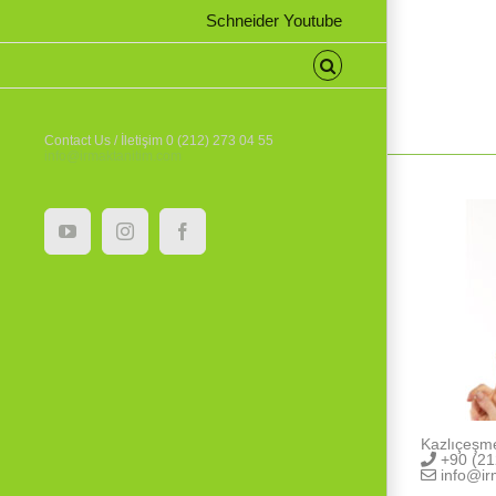
Schneider Youtube
Contact Us / İletişim 0 (212) 273 04 55
info@irmaktanitim.com
YouTube
Instagram
Facebook
Kazlıçeşm
+90 (21
info@ir