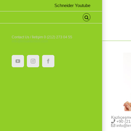
Schneider Youtube
Contact Us / İletişim 0 (212) 273 04 55
info@irmaktanitim.com
YouTube
Instagram
Facebook
Kazlıçeşm
+90 (21
info@ir