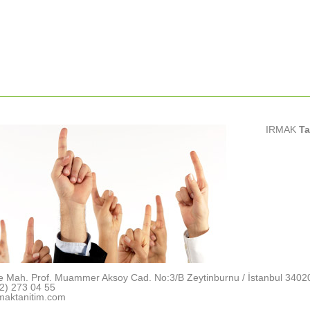
IRMAK
Ta
e Mah. Prof. Muammer Aksoy Cad. No:3/B Zeytinburnu / İstanbul 3402
2) 273 04 55
maktanitim.com