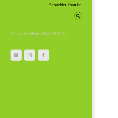
Schneider Youtube
Contact Us / İletişim 0 (212) 273 04 55
info@irmaktanitim.com
YouTube
Instagram
Facebook