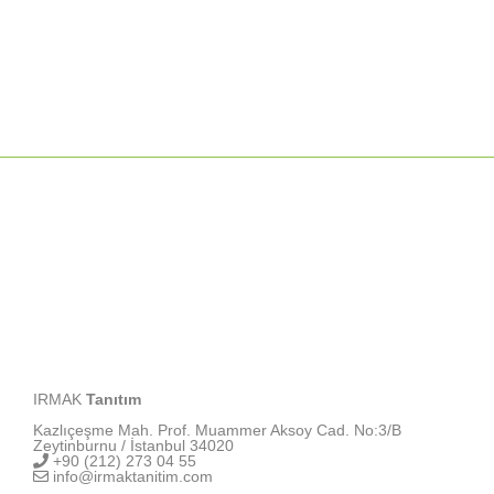
IRMAK
Tanıtım
Kazlıçeşme Mah. Prof. Muammer Aksoy Cad. No:3/B
Zeytinburnu / İstanbul 34020
+90 (212) 273 04 55
info@irmaktanitim.com