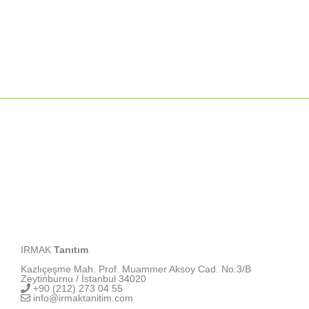
IRMAK
Tanıtım
Kazlıçeşme Mah. Prof. Muammer Aksoy Cad. No:3/B
Zeytinburnu / İstanbul 34020
+90 (212) 273 04 55
info@irmaktanitim.com