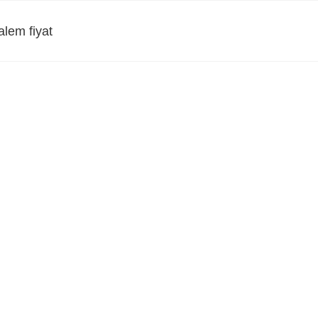
alem fiyat