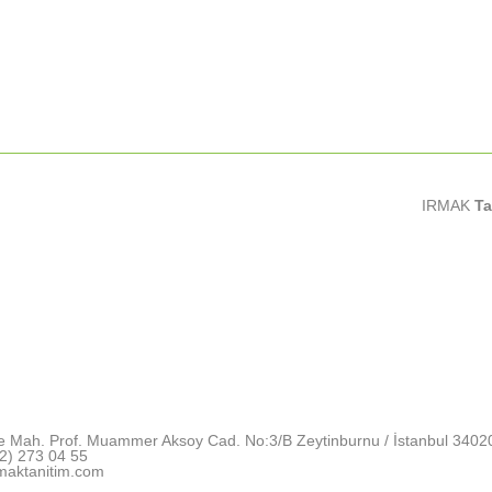
IRMAK
Ta
e Mah. Prof. Muammer Aksoy Cad. No:3/B Zeytinburnu / İstanbul 3402
2) 273 04 55
maktanitim.com