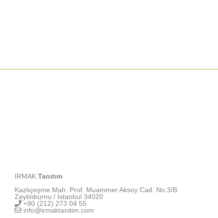
IRMAK
Tanıtım
Kazlıçeşme Mah. Prof. Muammer Aksoy Cad. No:3/B
Zeytinburnu / İstanbul 34020
+90 (212) 273 04 55
info@irmaktanitim.com