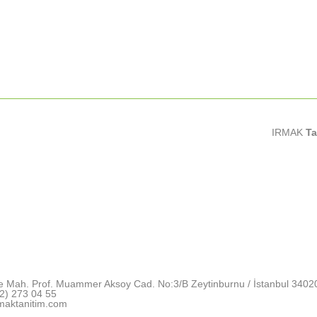
IRMAK
Ta
e Mah. Prof. Muammer Aksoy Cad. No:3/B Zeytinburnu / İstanbul 3402
2) 273 04 55
maktanitim.com