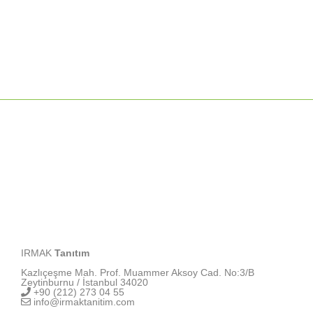
IRMAK
Tanıtım
Kazlıçeşme Mah. Prof. Muammer Aksoy Cad. No:3/B
Zeytinburnu / İstanbul 34020
+90 (212) 273 04 55
info@irmaktanitim.com