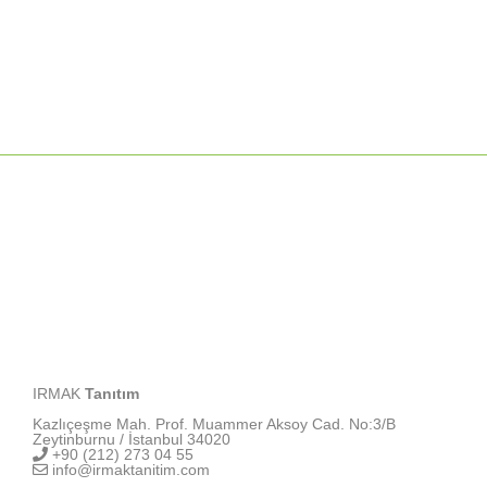
IRMAK
Tanıtım
Kazlıçeşme Mah. Prof. Muammer Aksoy Cad. No:3/B
Zeytinburnu / İstanbul 34020
+90 (212) 273 04 55
info@irmaktanitim.com