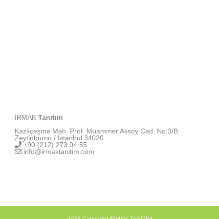
IRMAK
Tanıtım
Kazlıçeşme Mah. Prof. Muammer Aksoy Cad. No:3/B
Zeytinburnu / İstanbul 34020
+90 (212) 273 04 55
info@irmaktanitim.com