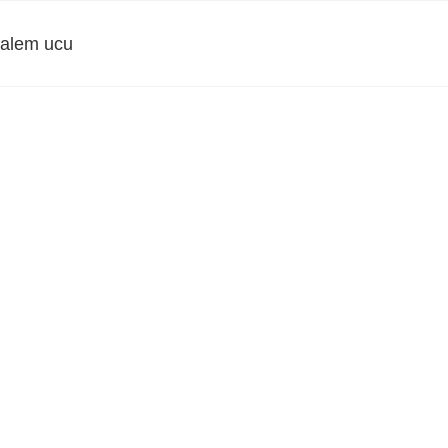
kalem ucu