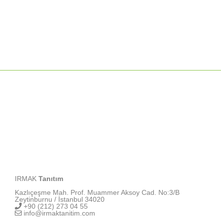
IRMAK
Tanıtım
Kazlıçeşme Mah. Prof. Muammer Aksoy Cad. No:3/B
Zeytinburnu / İstanbul 34020
+90 (212) 273 04 55
info@irmaktanitim.com