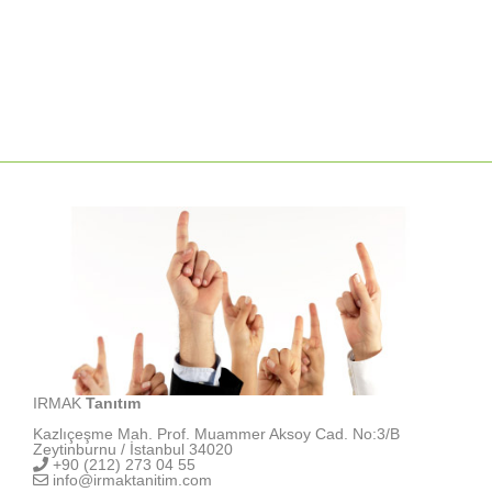
IRMAK
Tanıtım
Kazlıçeşme Mah. Prof. Muammer Aksoy Cad. No:3/B
Zeytinburnu / İstanbul 34020
+90 (212) 273 04 55
info@irmaktanitim.com