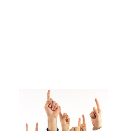
LEARN MORE