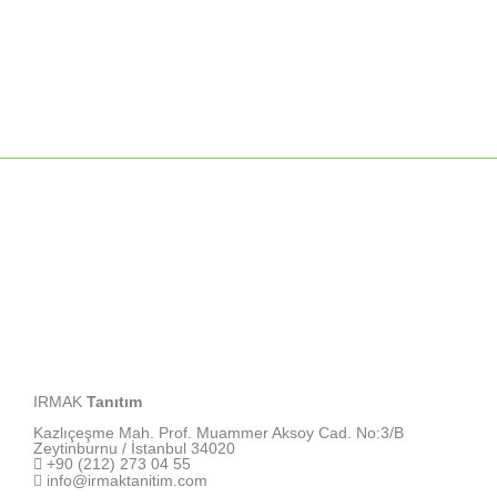
IRMAK
Tanıtım
Kazlıçeşme Mah. Prof. Muammer Aksoy Cad. No:3/B
Zeytinburnu / İstanbul 34020
+90 (212) 273 04 55
info@irmaktanitim.com