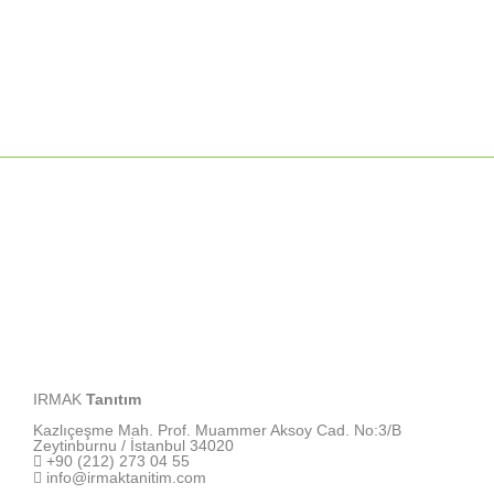
IRMAK
Tanıtım
Kazlıçeşme Mah. Prof. Muammer Aksoy Cad. No:3/B
Zeytinburnu / İstanbul 34020
+90 (212) 273 04 55
info@irmaktanitim.com