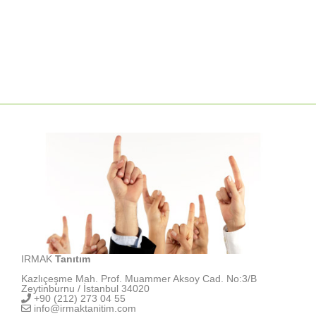
IRMAK
Tanıtım
Kazlıçeşme Mah. Prof. Muammer Aksoy Cad. No:3/B
Zeytinburnu / İstanbul 34020
+90 (212) 273 04 55
info@irmaktanitim.com