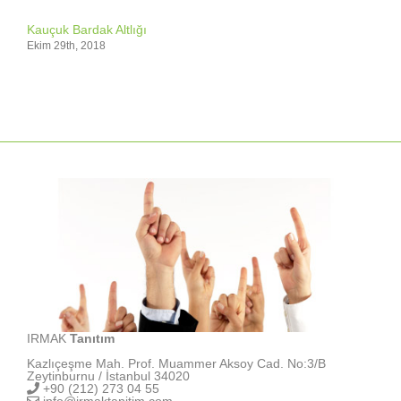
Kauçuk Bardak Altlığı
Ekim 29th, 2018
IRMAK
Tanıtım
Kazlıçeşme Mah. Prof. Muammer Aksoy Cad. No:3/B
Zeytinburnu / İstanbul 34020
+90 (212) 273 04 55