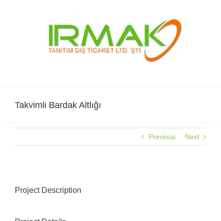
Skip
to
content
Takvimli Bardak Altlığı
Previous
Next
Project Description