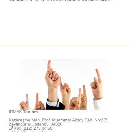
IRMAK
Tanıtım
Kazlıçeşme Mah. Prof. Muammer Aksoy Cad. No:3/B
Zeytinburnu / İstanbul 34020
+90 (212) 273 04 55