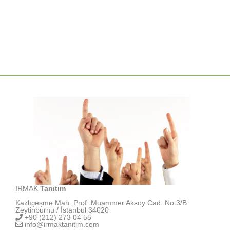
IRMAK
Tanıtım
Kazlıçeşme Mah. Prof. Muammer Aksoy Cad. No:3/B
Zeytinburnu / İstanbul 34020
+90 (212) 273 04 55
info@irmaktanitim.com