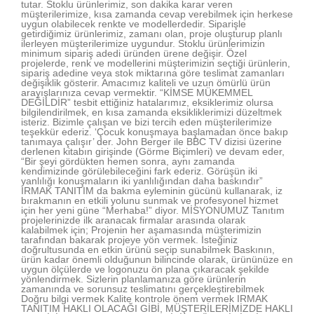
tutar. Stoklu ürünlerimiz, son dakika karar veren
müşterilerimize, kısa zamanda cevap verebilmek için herkese
uygun olabilecek renkte ve modellerdedir. Siparişle
getirdiğimiz ürünlerimiz, zamanı olan, proje oluşturup planlı
ilerleyen müşterilerimize uygundur. Stoklu ürünlerimizin
minimum sipariş adedi üründen ürene değişir. Özel
projelerde, renk ve modellerini müşterimizin seçtiği ürünlerin,
sipariş adedine veya stok miktarına göre teslimat zamanları
değişiklik gösterir. Amacımız kaliteli ve uzun ömürlü ürün
arayışlarınıza cevap vermektir. “KİMSE MÜKEMMEL
DEĞİLDİR” tesbit ettiğiniz hatalarımız, eksiklerimiz olursa
bilgilendirilmek, en kısa zamanda eksikliklerimizi düzeltmek
isteriz. Bizimle çalışan ve bizi tercih eden müşterilerimize
teşekkür ederiz. ‘Çocuk konuşmaya başlamadan önce bakıp
tanımaya çalışır’ der. John Berger ile BBC TV dizisi üzerine
derlenen kitabın girişinde (Görme Biçimleri) ve devam eder,
“Bir şeyi gördükten hemen sonra, aynı zamanda
kendimizinde görülebileceğini fark ederiz. Görüşün iki
yanlılığı konuşmaların iki yanlılığından daha baskındır”
IRMAK TANITIM da bakma eyleminin gücünü kullanarak, iz
bırakmanın en etkili yolunu sunmak ve profesyonel hizmet
için her yeni güne “Merhaba!” diyor. MİSYONUMUZ Tanıtım
projelerinizde ilk aranacak firmalar arasında olarak
kalabilmek için; Projenin her aşamasında müşterimizin
tarafından bakarak projeye yön vermek. İsteğiniz
doğrultusunda en etkin ürünü seçip sunabilmek Baskının,
ürün kadar önemli olduğunun bilincinde olarak, ürününüze en
uygun ölçülerde ve logonuzu ön plana çıkaracak şekilde
yönlendirmek. Sizlerin planlamanıza göre ürünlerin
zamanında ve sorunsuz teslimatını gerçekleştirebilmek
Doğru bilgi vermek Kalite kontrole önem vermek IRMAK
TANITIM HAKLI OLACAĞI GİBİ, MÜŞTERİLERİMİZDE HAKLI