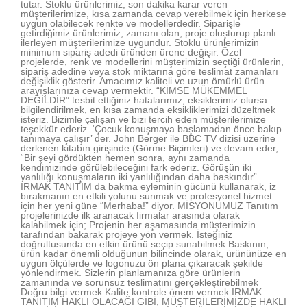
tutar. Stoklu ürünlerimiz, son dakika karar veren
müşterilerimize, kısa zamanda cevap verebilmek için herkese
uygun olabilecek renkte ve modellerdedir. Siparişle
getirdiğimiz ürünlerimiz, zamanı olan, proje oluşturup planlı
ilerleyen müşterilerimize uygundur. Stoklu ürünlerimizin
minimum sipariş adedi üründen ürene değişir. Özel
projelerde, renk ve modellerini müşterimizin seçtiği ürünlerin,
sipariş adedine veya stok miktarına göre teslimat zamanları
değişiklik gösterir. Amacımız kaliteli ve uzun ömürlü ürün
arayışlarınıza cevap vermektir. “KİMSE MÜKEMMEL
DEĞİLDİR” tesbit ettiğiniz hatalarımız, eksiklerimiz olursa
bilgilendirilmek, en kısa zamanda eksikliklerimizi düzeltmek
isteriz. Bizimle çalışan ve bizi tercih eden müşterilerimize
teşekkür ederiz. ‘Çocuk konuşmaya başlamadan önce bakıp
tanımaya çalışır’ der. John Berger ile BBC TV dizisi üzerine
derlenen kitabın girişinde (Görme Biçimleri) ve devam eder,
“Bir şeyi gördükten hemen sonra, aynı zamanda
kendimizinde görülebileceğini fark ederiz. Görüşün iki
yanlılığı konuşmaların iki yanlılığından daha baskındır”
IRMAK TANITIM da bakma eyleminin gücünü kullanarak, iz
bırakmanın en etkili yolunu sunmak ve profesyonel hizmet
için her yeni güne “Merhaba!” diyor. MİSYONUMUZ Tanıtım
projelerinizde ilk aranacak firmalar arasında olarak
kalabilmek için; Projenin her aşamasında müşterimizin
tarafından bakarak projeye yön vermek. İsteğiniz
doğrultusunda en etkin ürünü seçip sunabilmek Baskının,
ürün kadar önemli olduğunun bilincinde olarak, ürününüze en
uygun ölçülerde ve logonuzu ön plana çıkaracak şekilde
yönlendirmek. Sizlerin planlamanıza göre ürünlerin
zamanında ve sorunsuz teslimatını gerçekleştirebilmek
Doğru bilgi vermek Kalite kontrole önem vermek IRMAK
TANITIM HAKLI OLACAĞI GİBİ, MÜŞTERİLERİMİZDE HAKLI