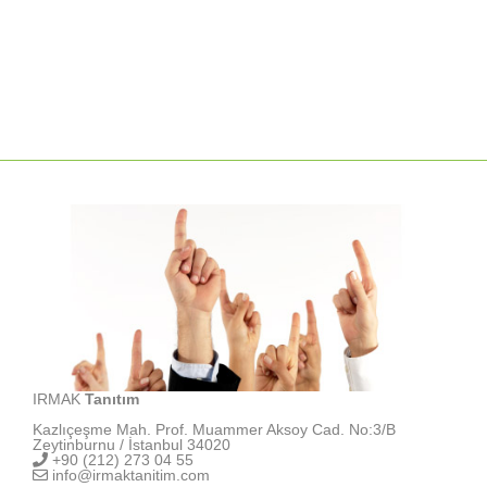
IRMAK
Tanıtım
Kazlıçeşme Mah. Prof. Muammer Aksoy Cad. No:3/B
Zeytinburnu / İstanbul 34020
+90 (212) 273 04 55
info@irmaktanitim.com